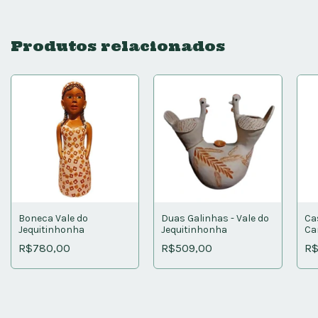
Produtos relacionados
Boneca Vale do
Duas Galinhas - Vale do
Ca
Jequitinhonha
Jequitinhonha
Ca
R$780,00
R$509,00
R$