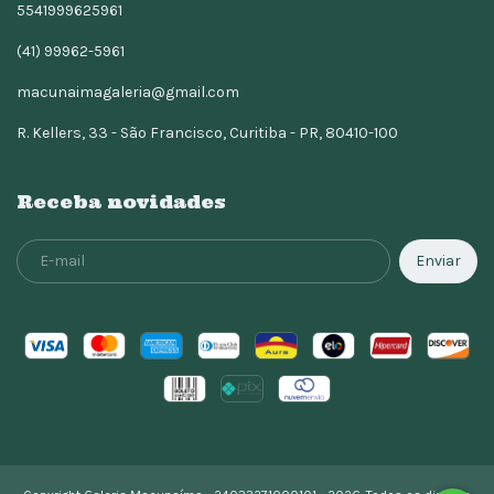
5541999625961
(41) 99962-5961
macunaimagaleria@gmail.com
R. Kellers, 33 - São Francisco, Curitiba - PR, 80410-100
Receba novidades