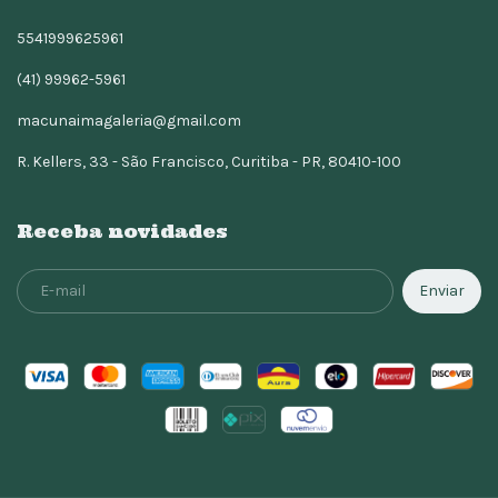
5541999625961
(41) 99962-5961
macunaimagaleria@gmail.com
R. Kellers, 33 - São Francisco, Curitiba - PR, 80410-100
Receba novidades