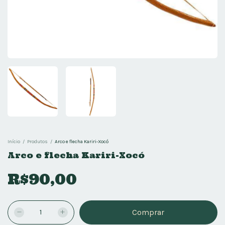
Início
/
Produtos
/
Arco e flecha Kariri-Xocó
Arco e flecha Kariri-Xocó
R$90,00