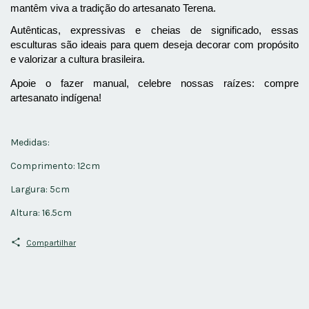
mantêm viva a tradição do artesanato Terena.
Autênticas, expressivas e cheias de significado, essas 
esculturas são ideais para quem deseja decorar com propósito 
e valorizar a cultura brasileira.
Apoie o fazer manual, celebre nossas raízes: compre 
artesanato indígena!
Medidas:
Comprimento: 12cm
Largura: 5cm
Altura: 16.5cm
Compartilhar