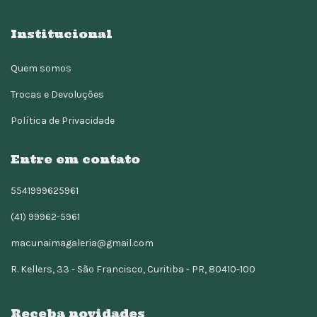
Institucional
Quem somos
Trocas e Devoluções
Política de Privacidade
Entre em contato
5541999625961
(41) 99962-5961
macunaimagaleria@gmail.com
R. Kellers, 33 - São Francisco, Curitiba - PR, 80410-100
Receba novidades