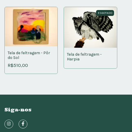
ESGOTADO
Tela de feltragem - Pôr
Tela de feltragem -
do Sol
Harpia
R$510,00
Siga-nos