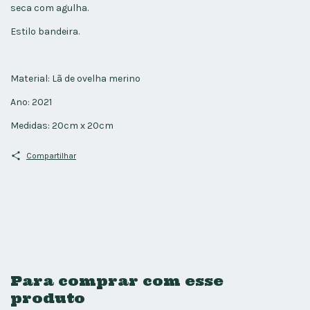
seca com agulha.
Estilo bandeira.
Material: Lã de ovelha merino
Ano: 2021
Medidas: 20cm x 20cm
Compartilhar
Para comprar com esse
produto