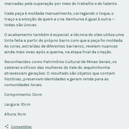
marcadas pela superação por meio do trabalho e do talento.
Cada peça é moldada manualmente, carregando o toque, o
traço e a emoção de quem a cria. Nenhuma é igual à outra —
todas são únicas.
O acabamento também é especial: a técnica do oleio utiliza uma
tinta feita a partir do próprio barro com que a peça foi moldada.
As cores, extraídas de diferentes barreiros, revelam nuances
ainda mais vivas após a queima, na etapa final da criação.
Reconhecidos como Patrimônio Cultural de Minas Gerais, os
saberes e ofícios das mulheres do Vale do Jequitinhonha
atravessam gerações. O resultado são objetos que contam
histórias, preservam identidades e geram renda para as
comunidades locais.
Comprimento: 13cm
Largura: 10cm
Altura: 9cm
Compartilhar