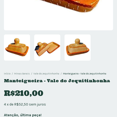
Início
/
Minas Gerais
/
Vale do Jequitinhonha
/
Manteigueira - Vale do Jequitinhonha
Manteigueira - Vale do Jequitinhonha
R$210,00
4
x
de
R$52,50
sem juros
Atenção, última peça!