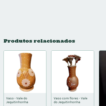
Produtos relacionados
Vaso - Vale do
Vaso com flores - Vale
Jequitinhonha
do Jequitinhonha