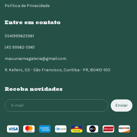
Política de Privacidade
Entre em contato
5541999625961
(41) 99962-5961
macunaimagaleria@gmail.com
R. Kellers, 33 - São Francisco, Curitiba - PR, 80410-100
Receba novidades