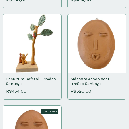
Escultura Cafezal - Irmãos
Máscara Assobiador -
Santiago
Irmãos Santiago
R$454,00
R$520,00
ESGOTADO