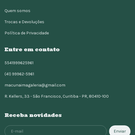
Quem somos
Trocas e Devoluções
Política de Privacidade
Entre em contato
5541999625961
(41) 99962-5961
macunaimagaleria@gmail.com
R. Kellers, 33 - São Francisco, Curitiba - PR, 80410-100
Receba novidades