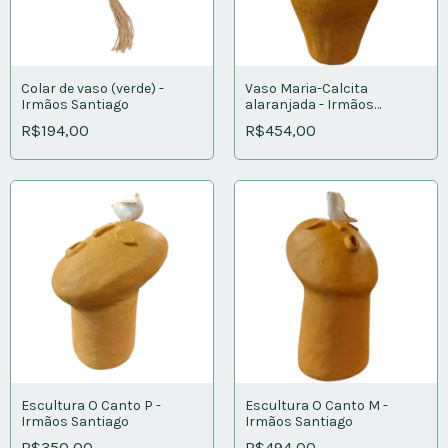
Colar de vaso (verde) -
Vaso Maria-Calcita
Irmãos Santiago
alaranjada - Irmãos
Santiago
R$194,00
R$454,00
Escultura O Canto P -
Escultura O Canto M -
Irmãos Santiago
Irmãos Santiago
R$350,00
R$494,00