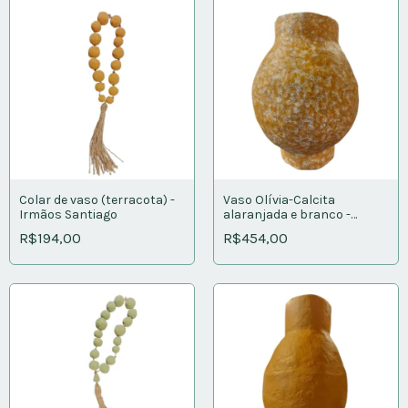
Colar de vaso (terracota) -
Vaso Olívia-Calcita
Irmãos Santiago
alaranjada e branco -
Irmãos Santiago
R$194,00
R$454,00