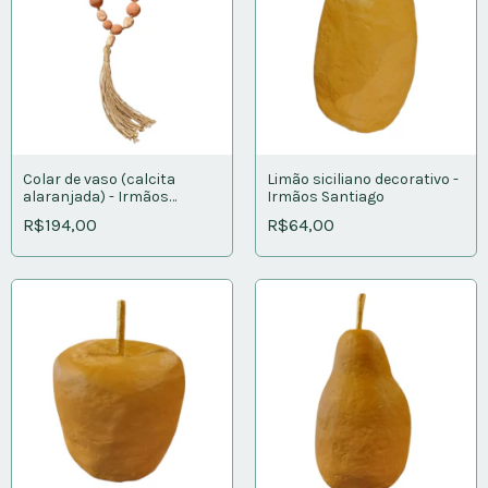
Colar de vaso (calcita
Limão siciliano decorativo -
alaranjada) - Irmãos
Irmãos Santiago
Santiago
R$194,00
R$64,00